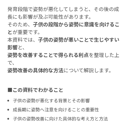
発育段階で姿勢が悪化してしまうと、その後の成
長にも影響が及ぶ可能性があります。
そのため、
子供の段階から姿勢に意識を向けるこ
と
が重要です。
本資料では、
子供の姿勢が悪いことで生じやすい
影響
と、
姿勢を改善することで得られる利点
を整理した上
で、
姿勢改善の具体的な方法
について解説します。
■この資料でわかること
子供の姿勢が悪化する背景とその影響
成長期に姿勢へ注意を向けることの重要性
子供の姿勢改善に向けた具体的な考え方と方法