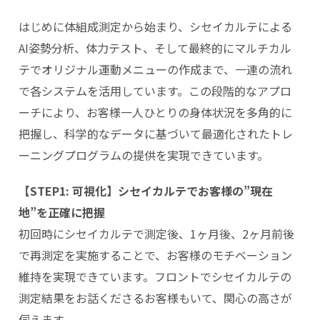
はじめに体組成測定から始まり、シセイカルテによる
AI姿勢分析、体力テスト、そして最終的にマルチカル
テでオリジナル運動メニューの作成まで、一連の流れ
で各システムを活用しています。この段階的なアプロ
ーチにより、お客様一人ひとりの身体状況を多角的に
把握し、科学的なデータに基づいて最適化されたトレ
ーニングプログラムの提供を実現できています。
【STEP1: 可視化】シセイカルテでお客様の”現在
地”を正確に把握
初回時にシセイカルテで測定後、1ヶ月後、2ヶ月前後
で再測定を実施することで、お客様のモチベーション
維持を実現できています。フロントでシセイカルテの
測定結果をお話くださるお客様もいて、関心の高さが
伺えます。