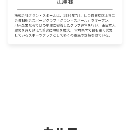
江澤 様
株式会社グラン・スポールは、1986年7月、仙台市青葉区上杉に
会員制総合スポーツクラブ「グラン・スポール」をオープン。
地元企業ならではの地域に密着したクラブ運営を行い、東日本大
震災を乗り越えて着実に規模を拡大。 宮城県内で最も長く営業
しているスポーツクラブとして多くの市民の支持を得ている。