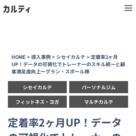
HOME
>
導入事例
>
シセイカルテ
>
定着率2ヶ月
UP！データの可視化でトレーナーのスキル統一と顧
客満足度向上ーグラン・スポール様
シセイカルテ
パーソナルジム
フィットネス・ヨガ
マルチカルテ
定着率2ヶ月UP！データ