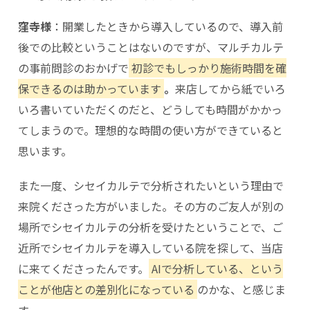
窪寺様
：開業したときから導入しているので、導入前
後での比較ということはないのですが、マルチカルテ
の事前問診のおかげで
初診でもしっかり施術時間を確
保できるのは助かっています
。
来店してから紙でいろ
いろ書いていただくのだと、どうしても時間がかかっ
てしまうので。理想的な時間の使い方ができていると
思います。
また一度、シセイカルテで分析されたいという理由で
来院くださった方がいました。その方のご友人が別の
場所でシセイカルテの分析を受けたということで、ご
近所でシセイカルテを導入している院を探して、当店
に来てくださったんです。
AIで分析している、という
ことが他店との差別化になっている
のかな、と感じま