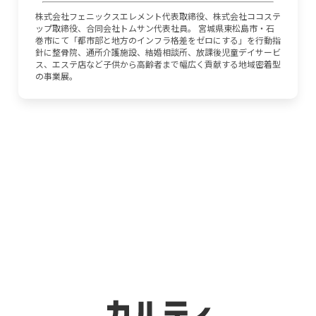
株式会社フェニックスエレメント代表取締役、株式会社ココステ
ップ取締役、合同会社トムサン代表社員。 宮城県東松島市・石
巻市にて「都市部と地方のインフラ格差をゼロにする」を行動指
針に整骨院、通所介護施設、結婚相談所、放課後児童デイサービ
ス、エステ店など子供から高齢者まで幅広く貢献する地域密着型
の事業展。