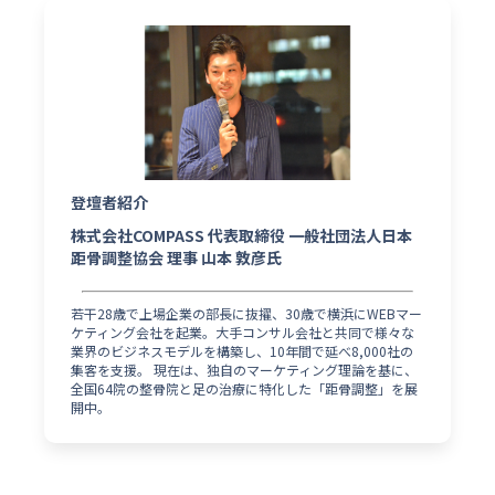
登壇者紹介
株式会社COMPASS 代表取締役 一般社団法人日本
距骨調整協会 理事 山本 敦彦氏
若干28歳で上場企業の部長に抜擢、30歳で横浜にWEBマー
ケティング会社を起業。大手コンサル会社と共同で様々な
業界のビジネスモデルを構築し、10年間で延べ8,000社の
集客を支援。 現在は、独自のマーケティング理論を基に、
全国64院の整骨院と足の治療に特化した「距骨調整」を展
開中。