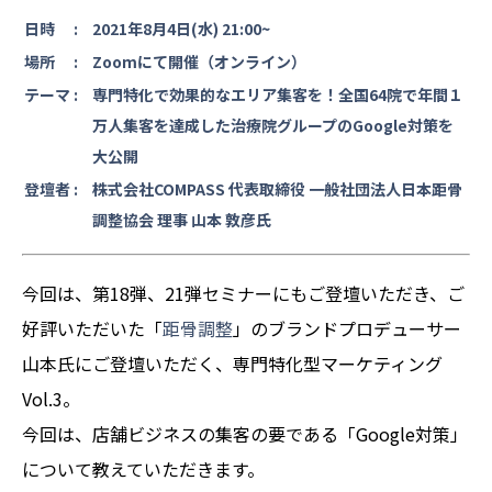
日時 :
2021年8月4日(水) 21:00~
場所 :
Zoomにて開催（オンライン）
テーマ :
専門特化で効果的なエリア集客を！全国64院で年間１
万人集客を達成した治療院グループのGoogle対策を
大公開
登壇者 :
株式会社COMPASS 代表取締役 一般社団法人日本距骨
調整協会 理事 山本 敦彦氏
今回は、第18弾、21弾セミナーにもご登壇いただき、ご
好評いただいた「
距骨調整
」のブランドプロデューサー
山本氏にご登壇いただく、専門特化型マーケティング
Vol.3。
今回は、店舗ビジネスの集客の要である「Google対策」
について教えていただきます。