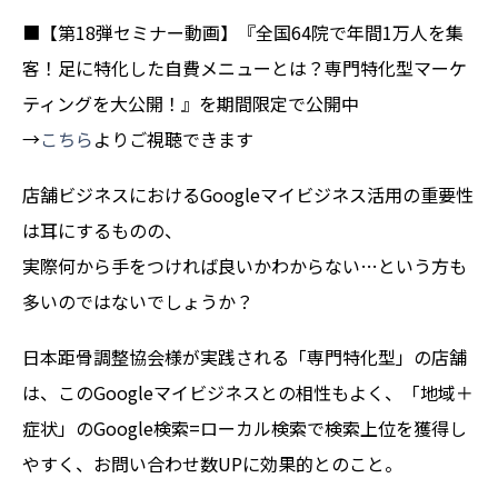
■【第18弾セミナー動画】『全国64院で年間1万人を集
客！足に特化した自費メニューとは？専門特化型マーケ
ティングを大公開！』を期間限定で公開中
→
こちら
よりご視聴できます
店舗ビジネスにおけるGoogleマイビジネス活用の重要性
は耳にするものの、
実際何から手をつければ良いかわからない…という方も
多いのではないでしょうか？
日本距骨調整協会様が実践される「専門特化型」の店舗
は、このGoogleマイビジネスとの相性もよく、「地域＋
症状」のGoogle検索=ローカル検索で検索上位を獲得し
やすく、お問い合わせ数UPに効果的とのこと。