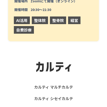
開催場所
Zoomにて開催（オンライン）
開催時間
20:30〜21:30
AI活用
整体院
整骨院
経営
自費診療
カルティ マルチカルテ
カルティ シセイカルテ