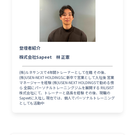
登壇者紹介
株式会社Sapeet 林 正憲
(株)ルネサンスで4年間トレーナーとして在籍 その後、
(株)USEN-NEXT HOLDINGSに新卒で営業として入社後 営業
マネージャーを経験 (株)USEN-NEXT HOLDINGSで勤める傍
ら 全国にパーソナルトレーニングジムを展開する RILISIST
株式会社にて、トレーナーと店長を経験 その後、現職の
Sapeetに入社し 現在では、個人でパーソナルトレーニング
としても活動中