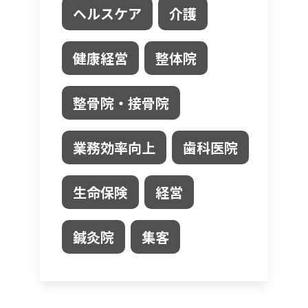
ヘルスケア
介護
健康経営
整体院
整骨院・接骨院
業務効率向上
歯科医院
生命保険
経営
鍼灸院
集客