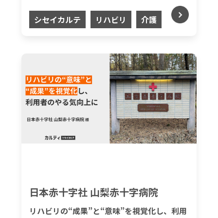
シセイカルテ
リハビリ
介護
日本赤十字社 山梨赤十字病院
リハビリの“成果”と“意味”を視覚化し、利用