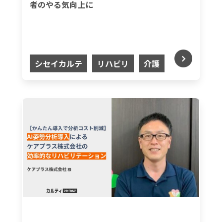
者のやる気向上に
シセイカルテ
リハビリ
介護