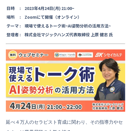
日時 :
2023年4月24日(月) 21:00~
場所 :
Zoomにて開催（オンライン）
テーマ :
現場で使えるトーク術~AI姿勢分析の活用方法~
登壇者 :
株式会社マジックハンズ代表取締役 上原 健志 氏
延べ４万人のセラピスト育成に関わり、その指導力やセ