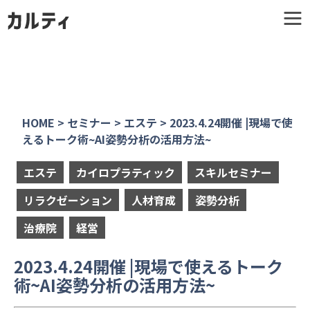
HOME
>
セミナー
>
エステ
>
2023.4.24開催 |現場で使
えるトーク術~AI姿勢分析の活用方法~
エステ
カイロプラティック
スキルセミナー
リラクゼーション
人材育成
姿勢分析
治療院
経営
2023.4.24開催 |現場で使えるトーク
術~AI姿勢分析の活用方法~