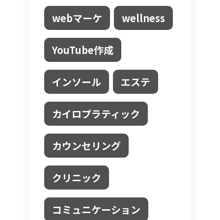
webマーケ
wellness
YouTube作成
インソール
エステ
カイロプラティック
カウンセリング
クリニック
コミュニケーション