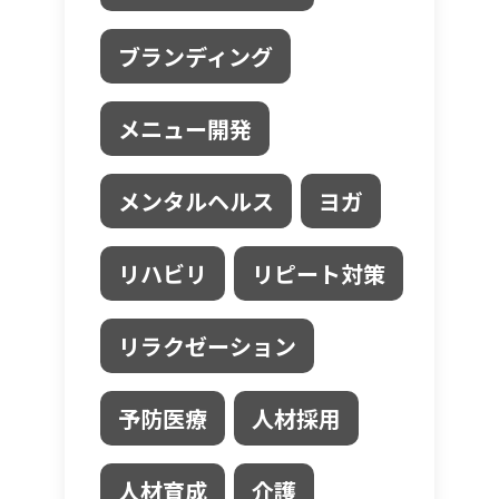
ブランディング
メニュー開発
メンタルヘルス
ヨガ
リハビリ
リピート対策
リラクゼーション
予防医療
人材採用
人材育成
介護