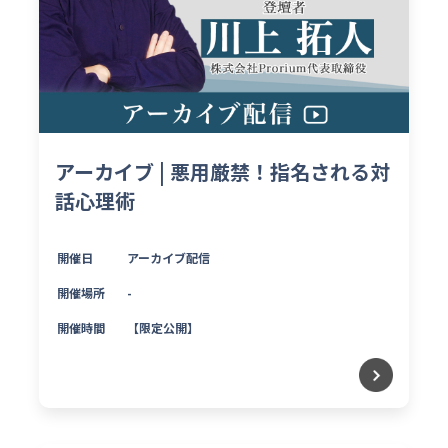
アーカイブ | 悪用厳禁！指名される対
話心理術
開催日
アーカイブ配信
開催場所
-
開催時間
【限定公開】