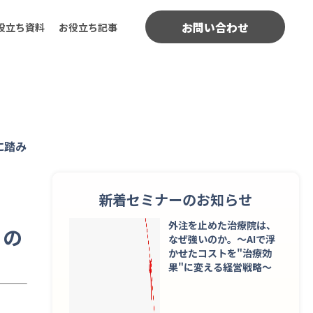
お問い合わせ
役立ち資料
お役立ち記事
に踏み
新着セミナーのお知らせ
外注を止めた治療院は、
」の
なぜ強いのか。〜AIで浮
かせたコストを"治療効
果"に変える経営戦略〜