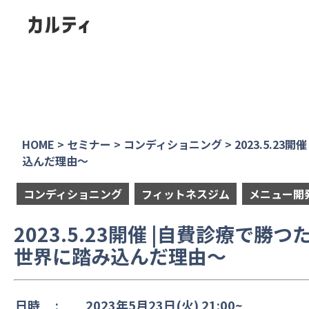
HOME
>
セミナー
>
コンディショニング
>
2023.5.
込んだ理由～
コンディショニング
フィットネスジム
メニュー開
2023.5.23開催 |自費診療
世界に踏み込んだ理由～
日時 :
2023年5月23日(火) 21:00~