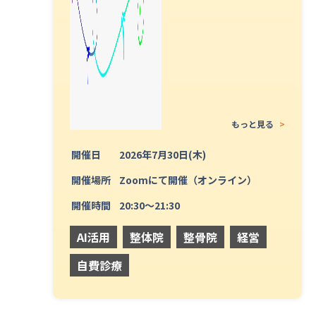
もっと見る
>
開催日
2026年7月30日(木)
開催場所
Zoomにて開催（オンライン）
開催時間
20:30〜21:30
AI活用
整体院
整骨院
経営
自費診療