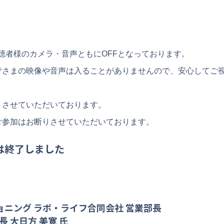
聴者様のカメラ・音声ともにOFFとなっております。
皆さまの映像や音声は入ることがありませんので、安心してご
りさせていただいております。
ご参加はお断りさせていただいております。
は終了しました
ョニング ラボ・ライフ合同会社 営業部長
 店長 大日方 美寛 氏