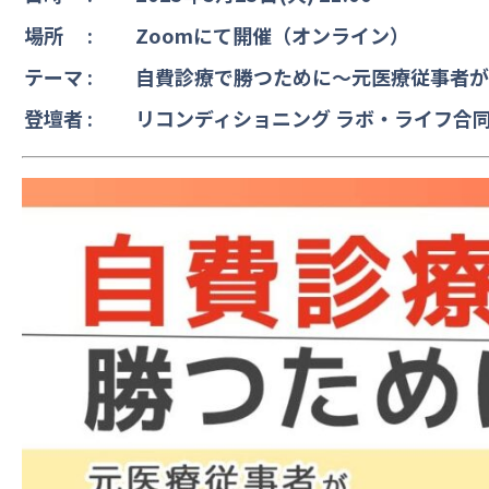
場所 :
Zoomにて開催（オンライン）
テーマ :
自費診療で勝つために～元医療従事者が
登壇者 :
リコンディショニング ラボ・ライフ合同会社 