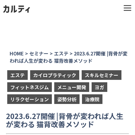
HOME
>
セミナー
>
エステ
>
2023.6.27開催 |背骨が変
われば人生が変わる 猫背改善メソッド
エステ
カイロプラティック
スキルセミナー
フィットネスジム
メニュー開発
ヨガ
リラクゼーション
姿勢分析
治療院
2023.6.27開催 |背骨が変われば人生
が変わる 猫背改善メソッド