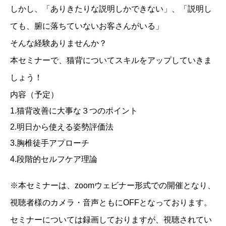
しかし、「ありきたりな説明しかできない」、「説明し
ても、腑に落ちていないお客さんがいる」
そんな経験ありませんか？
本セミナーで、猫背についてスキルをアップしていきま
しょう！
内容（予定）
1.猫背改善に大事な３つのポイント

2.明日から使える姿勢評価法

3.胸椎徒手アプローチ

4.段階的セルフケア理論
※本セミナーは、zoomウェビナー形式での開催となり、
視聴者様のカメラ・音声ともにOFFとなっております。
セミナーについては録画しておりますが、視聴されてい