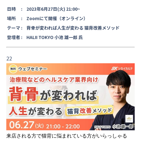
日時 :
2023年6月27日(火) 21:00~
場所 :
Zoomにて開催（オンライン）
テーマ :
背骨が変われば人生が変わる 猫背改善メソッド
登壇者 :
HALII TOKYO 小池 雄一郎 氏
22
来店される方で猫背に悩まれている方がいらっしゃる