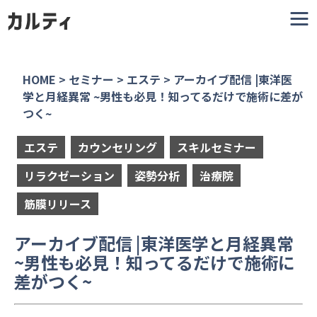
HOME
>
セミナー
>
エステ
>
アーカイブ配信 |東洋医
学と月経異常 ~男性も必見！知ってるだけで施術に差が
つく~
エステ
カウンセリング
スキルセミナー
リラクゼーション
姿勢分析
治療院
筋膜リリース
アーカイブ配信 |東洋医学と月経異常
~男性も必見！知ってるだけで施術に
差がつく~