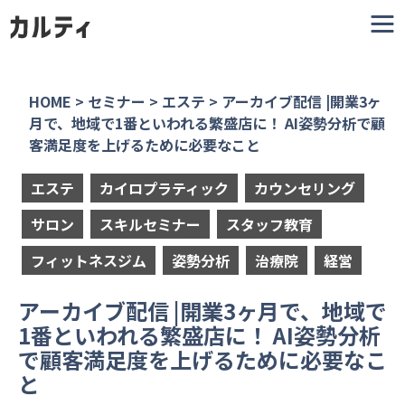
HOME
>
セミナー
>
エステ
>
アーカイブ配信 |開業3ヶ
月で、地域で1番といわれる繁盛店に！ AI姿勢分析で顧
客満足度を上げるために必要なこと
エステ
カイロプラティック
カウンセリング
サロン
スキルセミナー
スタッフ教育
フィットネスジム
姿勢分析
治療院
経営
アーカイブ配信 |開業3ヶ月で、地域で
1番といわれる繁盛店に！ AI姿勢分析
で顧客満足度を上げるために必要なこ
と