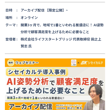
日時 :
アーカイブ配信 【限定公開】~
場所 :
オンライン
テーマ :
開業3ヶ月で、地域で1番といわれる繁盛店に！ AI姿勢
分析で顧客満足度を上げるために必要なこと
登壇者 :
株式会社ライフスタートブリッジ 代表取締役 田之上
賢志 氏