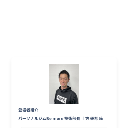
登壇者紹介
パーソナルジムBe more 技術部長 土方 優希 氏