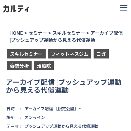
HOME
>
セミナー
>
スキルセミナー
>
アーカイブ配信
|プッシュアップ運動から見える代償運動
スキルセミナー
フィットネスジム
ヨガ
姿勢分析
治療院
アーカイブ配信 |プッシュアップ運動
から見える代償運動
日時 :
アーカイブ配信 【限定公開】~
場所 :
オンライン
テーマ :
プッシュアップ運動から見える代償運動