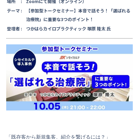
場所 :
Zoomにて開催（オンライン）
テーマ :
【参加型トークセミナー】本音で話そう！「選ばれる
治療院」に重要な3つのポイント！
登壇者 :
つかはらカイロプラクティック 塚原 隆太 氏
「既存客から新規集客、紹介を繋げるには？」