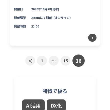
開催日
2020年10月28日(水)
開催場所
Zoomにて開催（オンライン）
開催時間
21:00
16
＜
1
…
15
特徴で絞る
AI活用
DX化