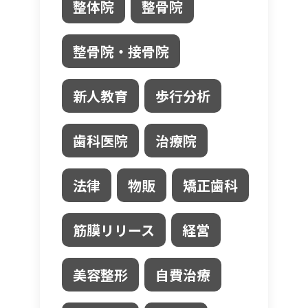
整体院
整骨院
整骨院・接骨院
新人教育
歩行分析
歯科医院
治療院
法律
物販
矯正歯科
筋膜リリース
経営
美容整形
自費治療