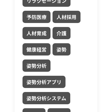
リラクゼーション
予防医療
人材採用
人材育成
介護
健康経営
姿勢
姿勢分析
姿勢分析アプリ
姿勢分析システム