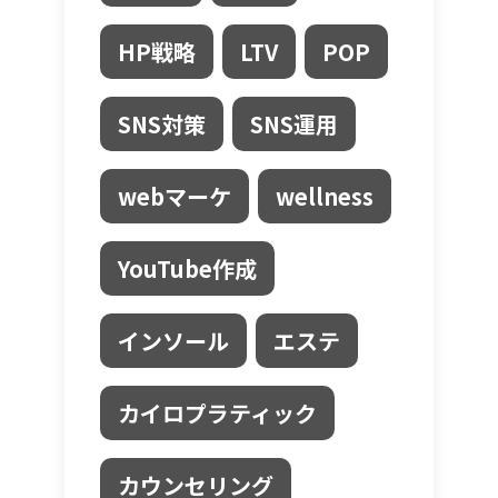
HP戦略
LTV
POP
SNS対策
SNS運用
webマーケ
wellness
YouTube作成
インソール
エステ
カイロプラティック
カウンセリング