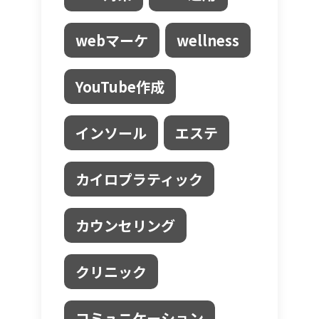
webマーケ
wellness
YouTube作成
インソール
エステ
カイロプラティック
カウンセリング
クリニック
コミュニケーション