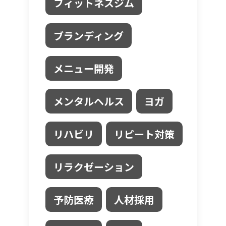
フィットネスジム
ブランディング
メニュー開発
メンタルヘルス
ヨガ
リハビリ
リピート対策
リラクゼーション
予防医療
人材採用