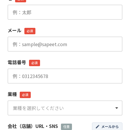
メール
必須
電話番号
必須
業種
必須
会社（店舗）URL・SNS
メールから
任意