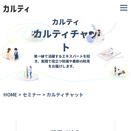
カルティ
カルティチャッ
ト
第一線で活躍するエキスパートを招
き、
実践で役立つ知識や最新の知見
をお届けします。
HOME
>
セミナー
>
カルティチャット