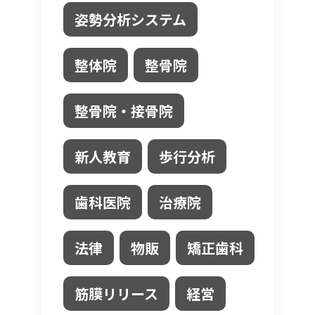
姿勢分析システム
整体院
整骨院
整骨院・接骨院
新人教育
歩行分析
歯科医院
治療院
法律
物販
矯正歯科
筋膜リリース
経営