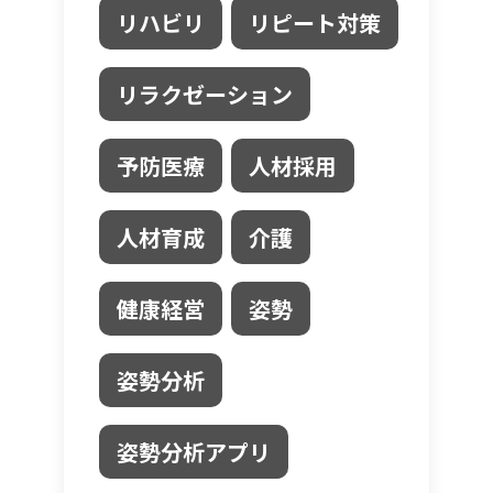
リハビリ
リピート対策
リラクゼーション
予防医療
人材採用
人材育成
介護
健康経営
姿勢
姿勢分析
姿勢分析アプリ