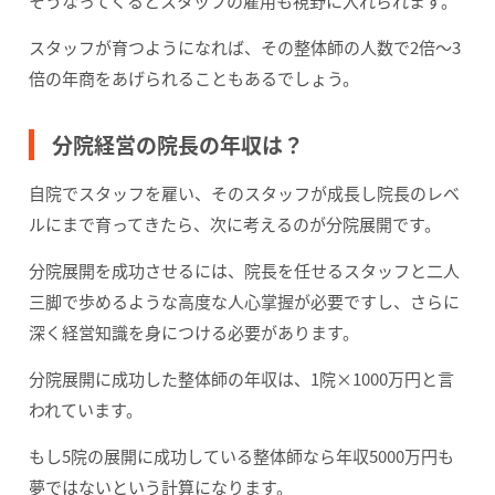
そうなってくるとスタッフの雇用も視野に入れられます。
スタッフが育つようになれば、その整体師の人数で2倍〜3
倍の年商をあげられることもあるでしょう。
分院経営の院長の年収は？
自院でスタッフを雇い、そのスタッフが成長し院長のレベ
ルにまで育ってきたら、次に考えるのが分院展開です。
分院展開を成功させるには、院長を任せるスタッフと二人
三脚で歩めるような高度な人心掌握が必要ですし、さらに
深く経営知識を身につける必要があります。
分院展開に成功した整体師の年収は、1院×1000万円と言
われています。
もし5院の展開に成功している整体師なら年収5000万円も
夢ではないという計算になります。