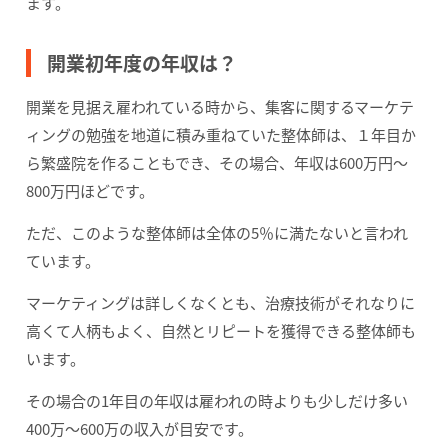
ます。
開業初年度の年収は？
開業を見据え雇われている時から、集客に関するマーケテ
ィングの勉強を地道に積み重ねていた整体師は、１年目か
ら繁盛院を作ることもでき、その場合、年収は600万円～
800万円ほどです。
ただ、このような整体師は全体の5％に満たないと言われ
ています。
マーケティングは詳しくなくとも、治療技術がそれなりに
高くて人柄もよく、自然とリピートを獲得できる整体師も
います。
その場合の1年目の年収は雇われの時よりも少しだけ多い
400万～600万の収入が目安です。