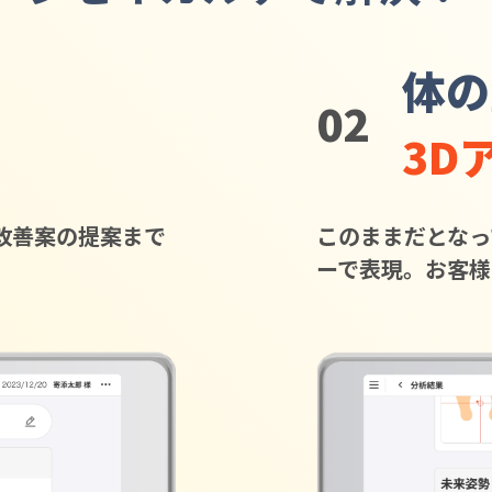
体の
02
3D
改善案の提案まで
このままだとなっ
ーで表現。お客様