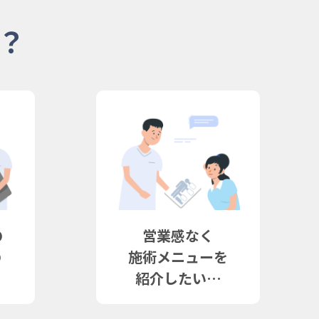
？
の
営業感なく
の
施術メニューを
紹介したい…