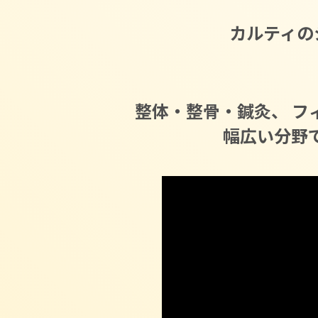
カルティの
整体・整骨・鍼灸、
フ
幅広い分野