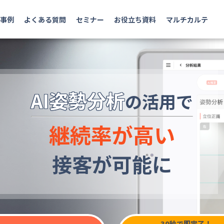
事例
よくある質問
セミナー
お役立ち資料
マルチカルテ
AI姿勢分析
の活用で
継続率が高い
接客が可能に
30秒で即完了！