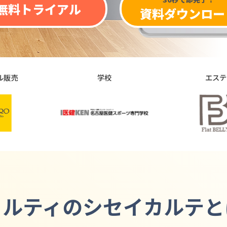
無料トライアル
資料ダウンロー
学校
エステ
カルティの
シセイカルテと