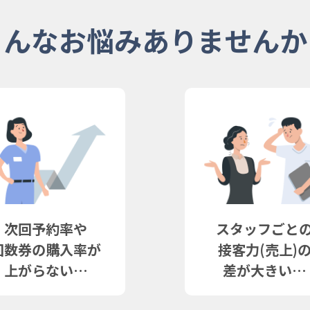
こんなお悩み
ありませんか
次回予約率や
スタッフごと
回数券の購入率が
接客力(売上)
上がらない…
差が大きい…