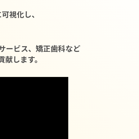
に可視化し、
サービス、矯正歯科など
貢献します。